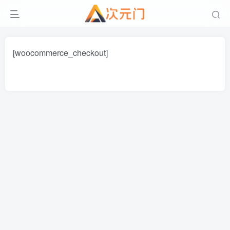
[woocommerce_checkout]